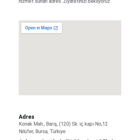
hizmet sunan adres. Ziyaretinizi bekliyoruz.
Adres
Konak Mah., Barış, (120) Sk. iç kapı No,12 
Nilüfer, Bursa, Türkiye