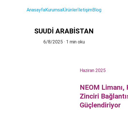
Anasayfa
Kurumsal
Ürünler
İletişim
Blog
SUUDİ ARABİSTAN
6/8/2025
1 min oku
Haziran 2025
NEOM Limanı, K
Zinciri Bağlant
Güçlendiriyor